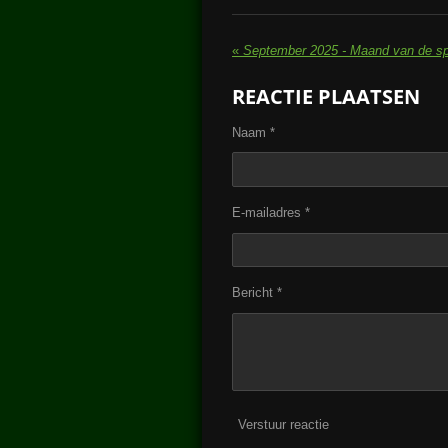
«
September 2025 - Maand van de sp
REACTIE PLAATSEN
Naam *
E-mailadres *
Bericht *
Verstuur reactie