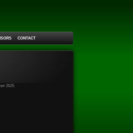
NSORS
CONTACT
ber 2025.