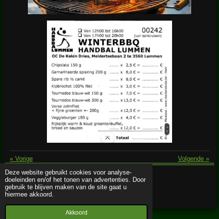
«
Vorige
Volgende
»
Deze website gebruikt cookies voor analyse-
doeleinden en/of het tonen van advertenties. Door
© 2019 - 2026 Handbal Lummen
gebruik te blijven maken van de site gaat u
Powered by
JouwWeb
hiermee akkoord.
Akkoord